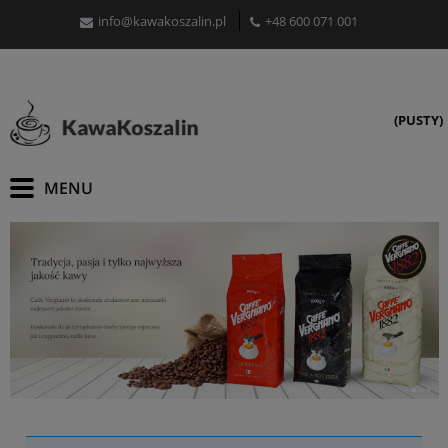
info@kawakoszalin.pl
+48 600 071 001
(PUSTY)