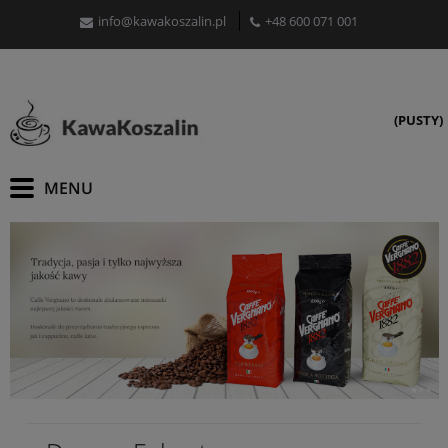
info@kawakoszalin.pl
+48 600 071 001
(PUSTY)