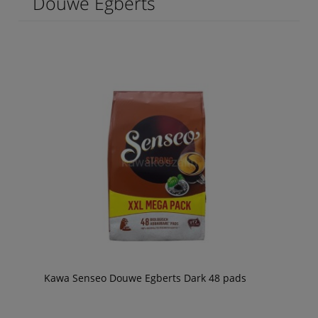
Douwe Egberts
Kawa Senseo Douwe Egberts Dark 48 pads